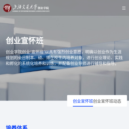
创业宣怀班
创业学院创业“宣怀班”以具有强烈创业意愿，明确以创业作为生涯
规划的全日制本、硕、博在校生内培养对象，进行创业理论、实践
和孵化的系统化培养和训练，并配备创业导师进行辅导和指导。
创业宣怀班
创业宣怀班动态
培养体系