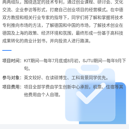
两两组队，围绕选定的技术专利，通过创业课程、研讨会、文化
交流、企业参访等形式，打磨自己创业项目的经营模式。在中德
双方教授和相关行业专家的指导下，同学们将了解和掌握将技术
专利推向市场的方法，了解德国和中国的市场，了解技术创业在
德国及上海的政策、经济环境和氛围，最终形成一份基于高科技
成果转化的商业计划书，并向投资人进行路演。
项目时间：
KIT期间—每年7月底或8月初，SJTU期间—每年9月下
旬。
参与对象：
英文较好、在读硕博生、工科背景同学优先。
项目费用：
项目全部学费由学生创新中心承担，机票、住宿等其
他费用由个人自理。