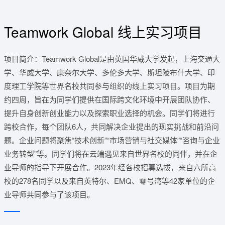
Teamwork Global 线上实习项目
项目简介：Teamwork Global是由英国华威大学发起，上海交通大
学、华威大学、康奈尔大学、多伦多大学、斯坦陵布什大学、印
度理工学院等世界名校共同参与组织的线上实习项目。项目为期
约四周，旨在为同学们提供在国际跨文化环境中开展团队协作、
提升自身创新创业能力以及探索职业选择的机会。同学们将进行
跨校合作，每个团队6人，共同解决企业提出的现实挑战和前沿问
题。企业问题将聚焦“技术创新”“市场营销与社交媒体”“咨询与企业
业务转型”等。同学们将在云端遇见来自世界名校的同伴，并在企
业导师的指导下开展合作。2023年经各校招募选拔，来自六所高
校的278名同学以及来自英特尔、EMQ、零号湾等42家单位的企
业导师共同参与了该项目。