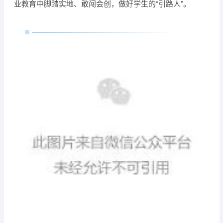
业教育中脚踏实地、敢闯会创，做好学生的“引路人”。